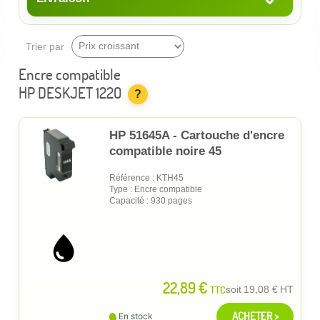
Trier par
Encre compatible
HP DESKJET 1220
?
HP 51645A - Cartouche d'encre
compatible noire 45
Référence : KTH45
Type : Encre compatible
Capacité : 930 pages
22,89 €
TTC
soit
19,08 €
HT
ACHETER >
En stock