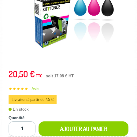
20,50 €
TTC
soit 17,08 € HT
★★★★★
Avis
Livraison à partir de 4,5 €
En stock
Quantité
AJOUTER AU PANIER