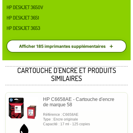
HP DESKJET 3650V
HP DESKJET 3651
HP DESKJET 3653
Afficher 185 imprimantes supplémentaires
CARTOUCHE D'ENCRE ET PRODUITS
SIMILAIRES
HP C6658AE - Cartouche d'encre
de marque 58
Référence : C6658AE
Type : Encre originale
Capacité : 17 ml - 125 copies