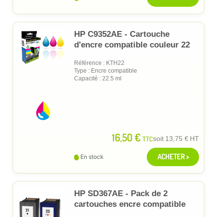
HP C9352AE - Cartouche
d'encre compatible couleur 22
Référence : KTH22
Type : Encre compatible
Capacité : 22.5 ml
16,50 €
TTC
soit
13,75 €
HT
ACHETER >
En stock
HP SD367AE - Pack de 2
cartouches encre compatible