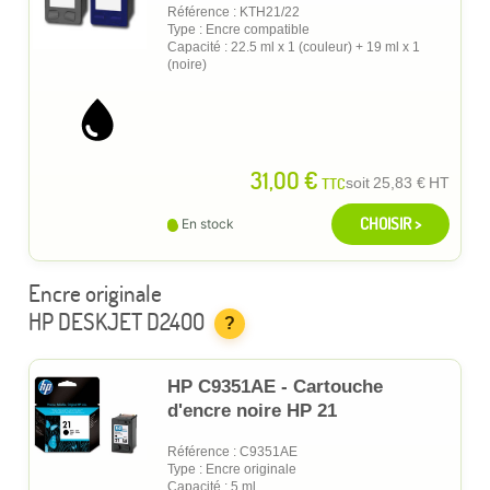
Référence : KTH21/22
Type : Encre compatible
Capacité : 22.5 ml x 1 (couleur) + 19 ml x 1
(noire)
31,00 €
TTC
soit
25,83 €
HT
CHOISIR >
En stock
Encre originale
HP DESKJET D2400
?
HP C9351AE - Cartouche
d'encre noire HP 21
Référence : C9351AE
Type : Encre originale
Capacité : 5 ml