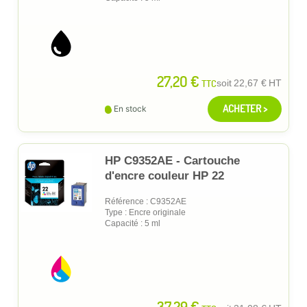
27,20 €
TTC
soit
22,67 €
HT
ACHETER >
En stock
HP C9352AE - Cartouche
d'encre couleur HP 22
Référence : C9352AE
Type : Encre originale
Capacité : 5 ml
37,29 €