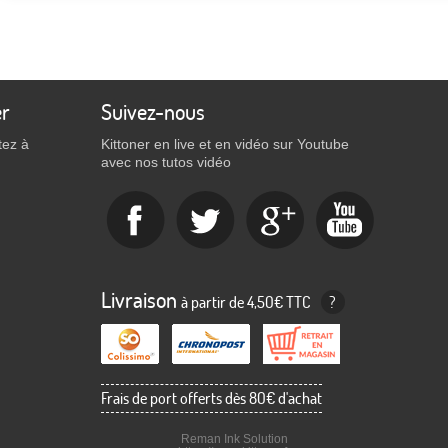
er
Suivez-nous
tez à
Kittoner en live et en vidéo sur Youtube
avec nos tutos vidéo
Livraison
à partir de 4,50€ TTC
?
Frais de port offerts dès 80€ d'achat
Reman Ink Solution