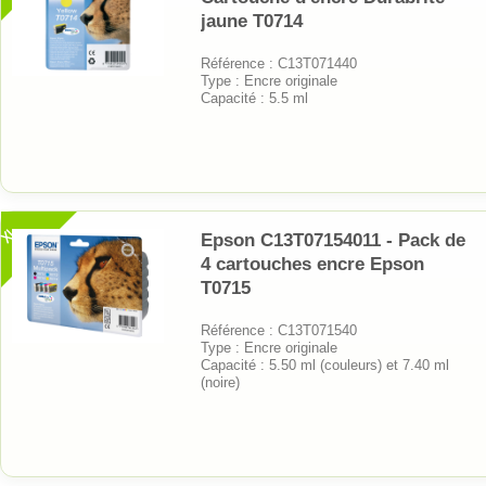
jaune T0714
Référence : C13T071440
Type : Encre originale
Capacité : 5.5 ml
XL
Epson C13T07154011 - Pack de
4 cartouches encre Epson
T0715
Référence : C13T071540
Type : Encre originale
Capacité : 5.50 ml (couleurs) et 7.40 ml
(noire)