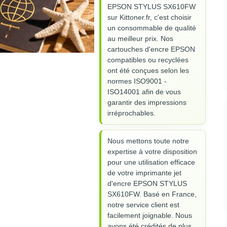
EPSON STYLUS SX610FW
sur Kittoner.fr, c'est choisir
un consommable de qualité
au meilleur prix. Nos
cartouches d'encre EPSON
compatibles ou recyclées
ont été conçues selon les
normes ISO9001 -
ISO14001 afin de vous
garantir des impressions
irréprochables.
Nous mettons toute notre
expertise à votre disposition
pour une utilisation efficace
de votre imprimante jet
d'encre EPSON STYLUS
SX610FW. Basé en France,
notre service client est
facilement joignable. Nous
avons été crédités de plus