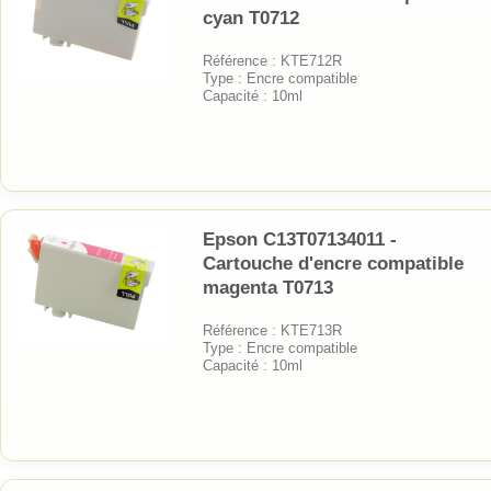
cyan T0712
Référence : KTE712R
Type : Encre compatible
Capacité : 10ml
Epson C13T07134011 -
Cartouche d'encre compatible
magenta T0713
Référence : KTE713R
Type : Encre compatible
Capacité : 10ml