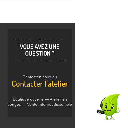
VOUS AVEZ UNE
QUESTION ?
Contactez-nous au
Contacter l'atelier
Boutique ouverte — Atelier en
congés — Vente Internet disponible