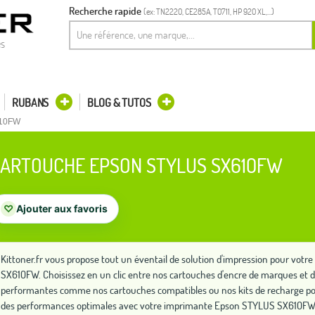
Recherche rapide
(ex: TN2220, CE285A, T0711, HP 920 XL,...)
es
RUBANS
BLOG & TUTOS
610FW
ARTOUCHE EPSON STYLUS SX610FW
♡
Ajouter aux favoris
Kittoner.fr vous propose tout un éventail de solution d'impression pour vo
SX610FW. Choisissez en un clic entre nos cartouches d'encre de marques et d'
performantes comme nos cartouches compatibles ou nos kits de recharge po
des performances optimales avec votre imprimante Epson STYLUS SX610FW