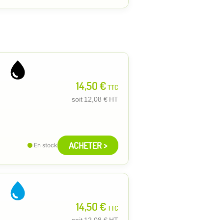
14,50 €
TTC
soit
12,08 €
HT
ACHETER >
En stock
14,50 €
TTC
soit
12,08 €
HT