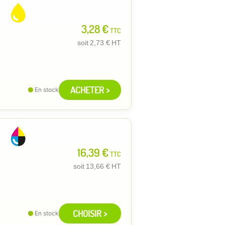
3,28 €
TTC
soit
2,73 €
HT
ACHETER >
En stock
16,39 €
TTC
soit
13,66 €
HT
CHOISIR >
En stock