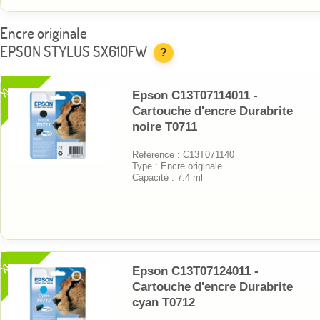
Encre originale
EPSON STYLUS SX610FW
?
XL
Epson C13T07114011 -
Cartouche d'encre Durabrite
noire T0711
Référence : C13T071140
Type : Encre originale
Capacité : 7.4 ml
XL
Epson C13T07124011 -
Cartouche d'encre Durabrite
cyan T0712