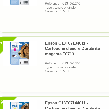
Référence : C13T071240
Type : Encre originale
Capacité : 5.5 ml
XL
Epson C13T07134011 -
Cartouche d'encre Durabrite
magenta T0713
Référence : C13T071340
Type : Encre originale
Capacité : 5.5 ml
XL
Epson C13T07144011 -
Cartouche d'encre Durabrite