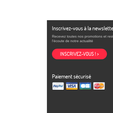
Inscrivez-vous à la newslett
Recevez toutes nos promotions et res
l'écoute de notre actualité
INSCRIVEZ-VOUS ! >
Paiement sécurisé