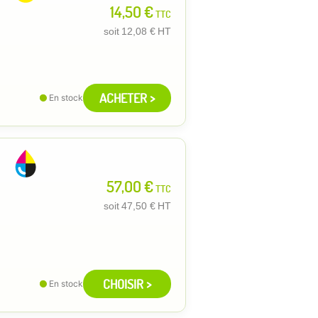
14,50 €
TTC
soit
12,08 €
HT
ACHETER >
En stock
57,00 €
TTC
soit
47,50 €
HT
CHOISIR >
En stock