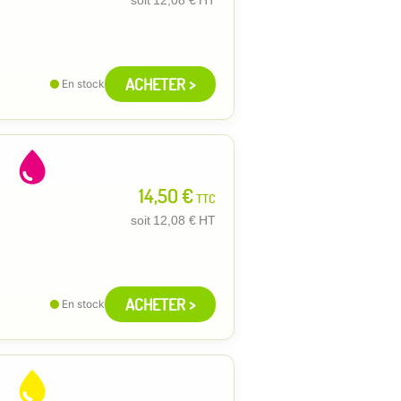
ACHETER >
En stock
14,50 €
TTC
soit
12,08 €
HT
ACHETER >
En stock