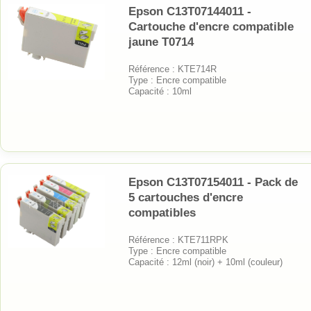
Epson C13T07144011 -
Cartouche d'encre compatible
jaune T0714
Référence : KTE714R
Type : Encre compatible
Capacité : 10ml
Epson C13T07154011 - Pack de
5 cartouches d'encre
compatibles
Référence : KTE711RPK
Type : Encre compatible
Capacité : 12ml (noir) + 10ml (couleur)