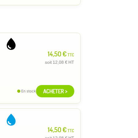
14,50 €
TTC
soit
12,08 €
HT
ACHETER >
En stock
14,50 €
TTC
soit
12,08 €
HT