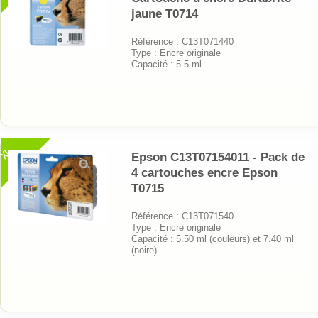
jaune T0714
Référence : C13T071440
Type : Encre originale
Capacité : 5.5 ml
XL
Epson C13T07154011 - Pack de
4 cartouches encre Epson
T0715
Référence : C13T071540
Type : Encre originale
Capacité : 5.50 ml (couleurs) et 7.40 ml
(noire)