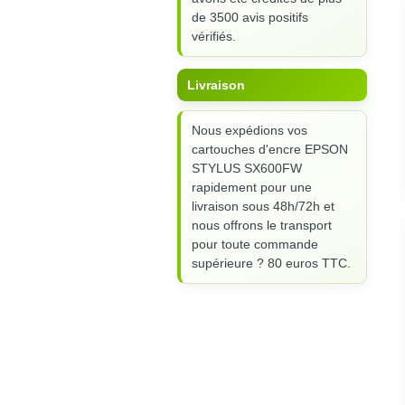
de 3500 avis positifs
vérifiés.
Livraison
Nous expédions vos
cartouches d'encre EPSON
STYLUS SX600FW
rapidement pour une
livraison sous 48h/72h et
nous offrons le transport
pour toute commande
supérieure ? 80 euros TTC.