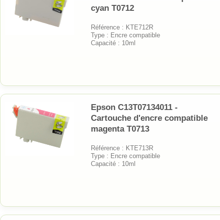
cyan T0712
Référence : KTE712R
Type : Encre compatible
Capacité : 10ml
Epson C13T07134011 -
Cartouche d'encre compatible
magenta T0713
Référence : KTE713R
Type : Encre compatible
Capacité : 10ml