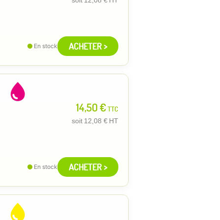
ACHETER >
En stock
14,50 €
TTC
soit
12,08 €
HT
ACHETER >
En stock