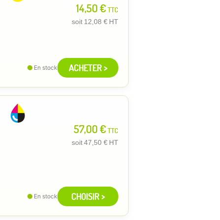
14,50 €
TTC
soit
12,08 €
HT
ACHETER >
En stock
57,00 €
TTC
soit
47,50 €
HT
CHOISIR >
En stock