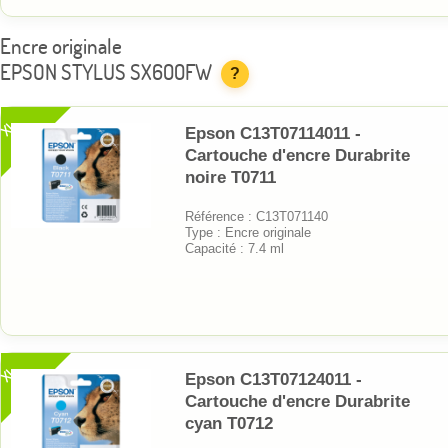
Encre originale
EPSON STYLUS SX600FW
?
XL
Epson C13T07114011 -
Cartouche d'encre Durabrite
noire T0711
Référence : C13T071140
Type : Encre originale
Capacité : 7.4 ml
XL
Epson C13T07124011 -
Cartouche d'encre Durabrite
cyan T0712