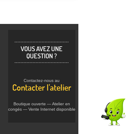
VOUS AVEZ UNE
QUESTION ?
Contactez-nous au
Contacter l'atelier
Boutique ouverte — Atelier en
congés — Vente Internet disponible