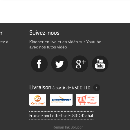
er
Suivez-nous
tez à
Kittoner en live et en vidéo sur Youtube
avec nos tutos vidéo
Livraison
à partir de 4,50€ TTC
?
Frais de port offerts dès 80€ d'achat
Reman Ink Solution