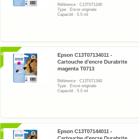
Référence : C13T071240
Type : Encre originale
Capacité : 5.5 ml
XL
Epson C13T07134011 -
Cartouche d'encre Durabrite
magenta T0713
Référence : C13T071340
Type : Encre originale
Capacité : 5.5 ml
XL
Epson C13T07144011 -
Cartouche d'encre Durabrite