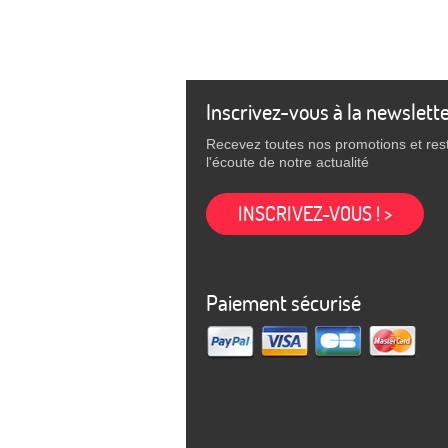
Inscrivez-vous à la newslett
Recevez toutes nos promotions et res
l'écoute de notre actualité
INSCRIVEZ-VOUS ! >
Paiement sécurisé