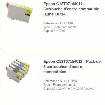
Epson C13T07144011 -
Cartouche d'encre compatible
jaune T0714
Référence : KTE714R
Type : Encre compatible
Capacité : 10ml
Epson C13T07154011 - Pack de
5 cartouches d'encre
compatibles
Référence : KTE711RPK
Type : Encre compatible
Capacité : 12ml (noir) + 10ml (couleur)