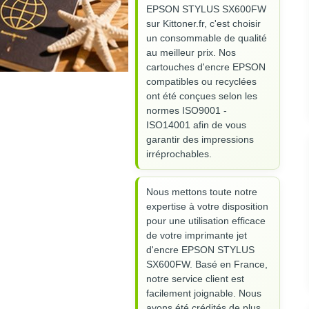
EPSON STYLUS SX600FW
sur Kittoner.fr, c'est choisir
un consommable de qualité
au meilleur prix. Nos
cartouches d'encre EPSON
compatibles ou recyclées
ont été conçues selon les
normes ISO9001 -
ISO14001 afin de vous
garantir des impressions
irréprochables.
Nous mettons toute notre
expertise à votre disposition
pour une utilisation efficace
de votre imprimante jet
d'encre EPSON STYLUS
SX600FW. Basé en France,
notre service client est
facilement joignable. Nous
avons été crédités de plus