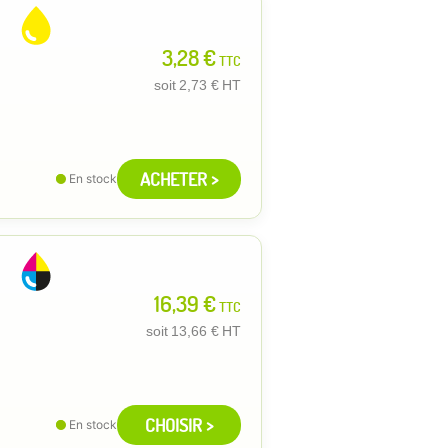
3,28 €
TTC
soit
2,73 €
HT
ACHETER >
En stock
16,39 €
TTC
soit
13,66 €
HT
CHOISIR >
En stock