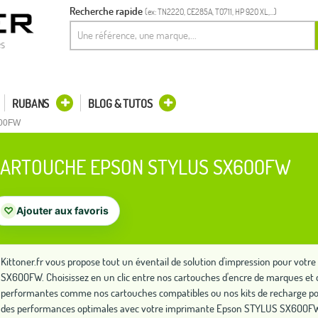
Recherche rapide
(ex: TN2220, CE285A, T0711, HP 920 XL,...)
es
RUBANS
BLOG & TUTOS
600FW
ARTOUCHE EPSON STYLUS SX600FW
♡
Ajouter aux favoris
Kittoner.fr vous propose tout un éventail de solution d'impression pour vo
SX600FW. Choisissez en un clic entre nos cartouches d'encre de marques et d
performantes comme nos cartouches compatibles ou nos kits de recharge po
des performances optimales avec votre imprimante Epson STYLUS SX600F