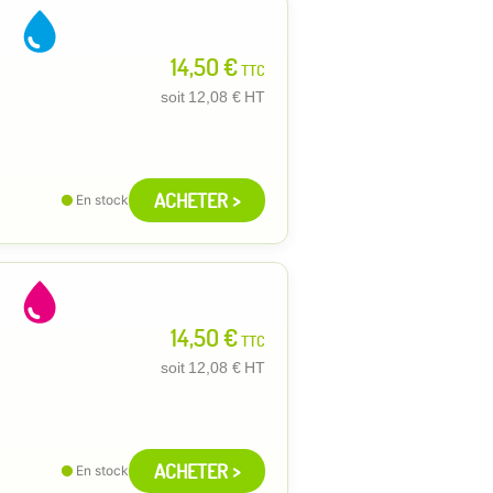
14,50 €
TTC
soit
12,08 €
HT
ACHETER >
En stock
14,50 €
TTC
soit
12,08 €
HT
ACHETER >
En stock