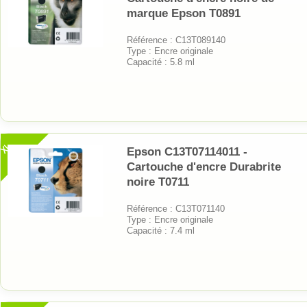
marque Epson T0891
Référence : C13T089140
Type : Encre originale
Capacité : 5.8 ml
XL
Epson C13T07114011 -
Cartouche d'encre Durabrite
noire T0711
Référence : C13T071140
Type : Encre originale
Capacité : 7.4 ml