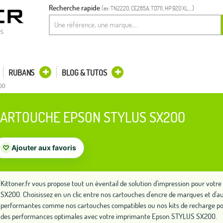
Recherche rapide
(ex: TN2220, CE285A, T0711, HP 920 XL,...)
es
RUBANS
BLOG & TUTOS
00
ARTOUCHE EPSON STYLUS SX200
♡
Ajouter aux favoris
Kittoner.fr vous propose tout un éventail de solution d'impression pour vo
SX200. Choisissez en un clic entre nos cartouches d'encre de marques et d'au
performantes comme nos cartouches compatibles ou nos kits de recharge po
des performances optimales avec votre imprimante Epson STYLUS SX200.