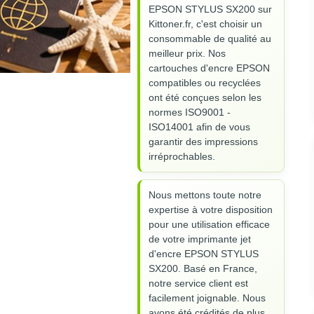
EPSON STYLUS SX200 sur
Kittoner.fr, c'est choisir un
consommable de qualité au
meilleur prix. Nos
cartouches d'encre EPSON
compatibles ou recyclées
ont été conçues selon les
normes ISO9001 -
ISO14001 afin de vous
garantir des impressions
irréprochables.
Nous mettons toute notre
expertise à votre disposition
pour une utilisation efficace
de votre imprimante jet
d'encre EPSON STYLUS
SX200. Basé en France,
notre service client est
facilement joignable. Nous
avons été crédités de plus