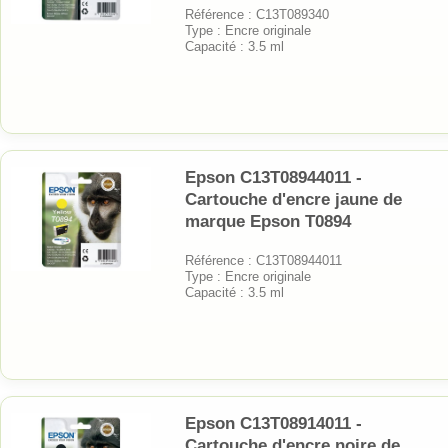
Référence : C13T089340
Type : Encre originale
Capacité : 3.5 ml
Epson C13T08944011 -
Cartouche d'encre jaune de
marque Epson T0894
Référence : C13T08944011
Type : Encre originale
Capacité : 3.5 ml
Epson C13T08914011 -
Cartouche d'encre noire de