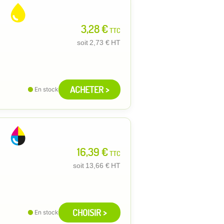
3,28 €
TTC
soit
2,73 €
HT
ACHETER >
En stock
16,39 €
TTC
soit
13,66 €
HT
CHOISIR >
En stock