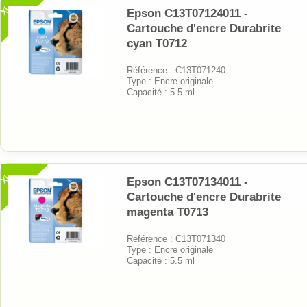
XL
Epson C13T07124011 -
Cartouche d'encre Durabrite
cyan T0712
Référence : C13T071240
Type : Encre originale
Capacité : 5.5 ml
XL
Epson C13T07134011 -
Cartouche d'encre Durabrite
magenta T0713
Référence : C13T071340
Type : Encre originale
Capacité : 5.5 ml