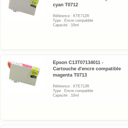
cyan T0712
Référence : KTE712R
Type : Encre compatible
Capacité : 10ml
Epson C13T07134011 -
Cartouche d'encre compatible
magenta T0713
Référence : KTE713R
Type : Encre compatible
Capacité : 10ml