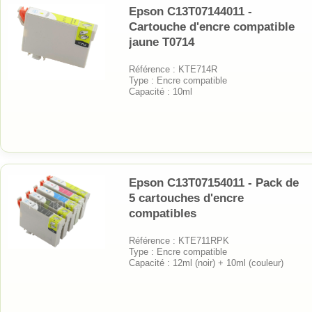
Epson C13T07144011 -
Cartouche d'encre compatible
jaune T0714
Référence : KTE714R
Type : Encre compatible
Capacité : 10ml
Epson C13T07154011 - Pack de
5 cartouches d'encre
compatibles
Référence : KTE711RPK
Type : Encre compatible
Capacité : 12ml (noir) + 10ml (couleur)