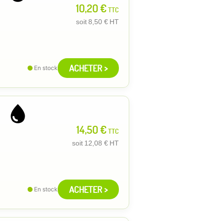
10,20 €
TTC
soit
8,50 €
HT
ACHETER >
En stock
14,50 €
TTC
soit
12,08 €
HT
ACHETER >
En stock