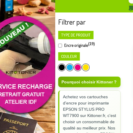
Filtrer par
TYPE DE PRODUIT
(19)
Encre originale
COULEUR
Pourquoi choisir Kittoner ?
Achetez vos cartouches
d'encre pour imprimante
EPSON STYLUS PRO
WT7900 sur Kittoner.fr, c'est
choisir un consommable de
qualité au meilleur prix. Nos