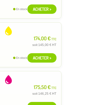
ACHETER >
En stock
174,00 €
TTC
soit
145,00 €
HT
ACHETER >
En stock
175,50 €
TTC
soit
146,25 €
HT