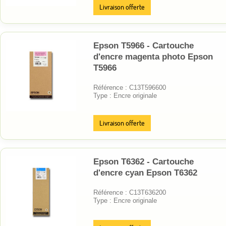
Livraison offerte
Epson T5966 - Cartouche
d'encre magenta photo Epson
T5966
Référence : C13T596600
Type : Encre originale
Livraison offerte
Epson T6362 - Cartouche
d'encre cyan Epson T6362
Référence : C13T636200
Type : Encre originale