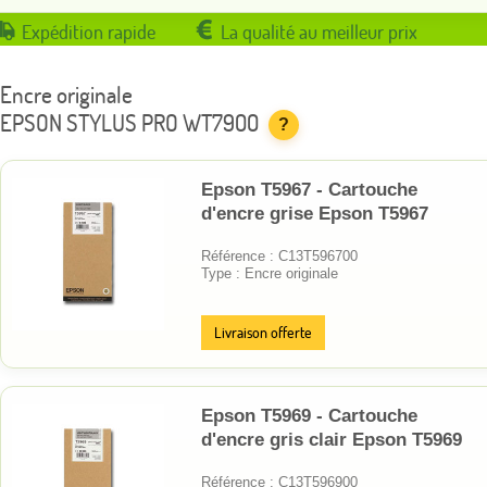
Expédition rapide
La qualité au meilleur prix
Encre originale
EPSON STYLUS PRO WT7900
?
Epson T5967 - Cartouche
d'encre grise Epson T5967
Référence : C13T596700
Type : Encre originale
Livraison offerte
Epson T5969 - Cartouche
d'encre gris clair Epson T5969
Référence : C13T596900