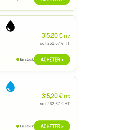
315,20 €
TTC
soit
262,67 €
HT
ACHETER >
En stock
315,20 €
TTC
soit
262,67 €
HT
ACHETER >
En stock