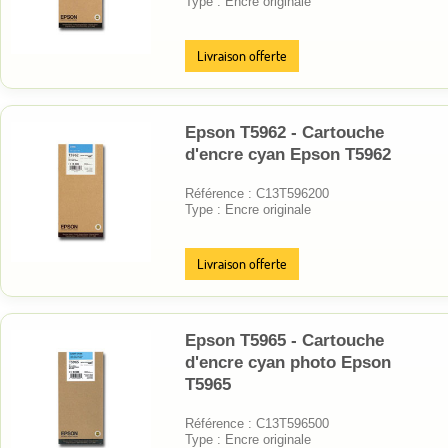
Type : Encre originale
Livraison offerte
Epson T5962 - Cartouche
d'encre cyan Epson T5962
Référence : C13T596200
Type : Encre originale
Livraison offerte
Epson T5965 - Cartouche
d'encre cyan photo Epson
T5965
Référence : C13T596500
Type : Encre originale