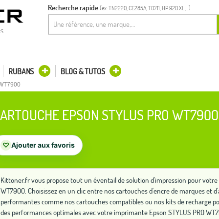
Recherche rapide
(ex: TN2220, CE285A, T0711, HP 920 XL,...)
es
RUBANS
BLOG & TUTOS
 WT7900
ARTOUCHE EPSON STYLUS PRO WT7900
♡
Ajouter aux favoris
Kittoner.fr vous propose tout un éventail de solution d'impression pour vo
WT7900. Choisissez en un clic entre nos cartouches d'encre de marques et d'
performantes comme nos cartouches compatibles ou nos kits de recharge po
des performances optimales avec votre imprimante Epson STYLUS PRO WT