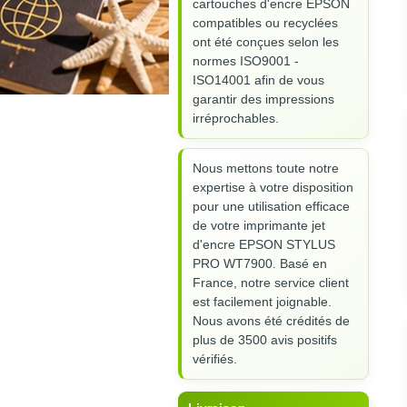
cartouches d'encre EPSON
compatibles ou recyclées
ont été conçues selon les
normes ISO9001 -
ISO14001 afin de vous
garantir des impressions
irréprochables.
Nous mettons toute notre
expertise à votre disposition
pour une utilisation efficace
de votre imprimante jet
d'encre EPSON STYLUS
PRO WT7900. Basé en
France, notre service client
est facilement joignable.
Nous avons été crédités de
plus de 3500 avis positifs
vérifiés.