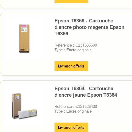
Epson T6366 - Cartouche
d'encre photo magenta Epson
T6366
Référence : C13T636600
Type : Encre originale
Livraison offerte
Epson T6364 - Cartouche
d'encre jaune Epson T6364
Référence : C13T636400
Type : Encre originale
Livraison offerte