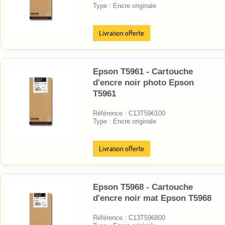
Type : Encre originale
Livraison offerte
Epson T5961 - Cartouche
d'encre noir photo Epson
T5961
Référence : C13T596100
Type : Encre originale
Livraison offerte
Epson T5968 - Cartouche
d'encre noir mat Epson T5968
Référence : C13T596800