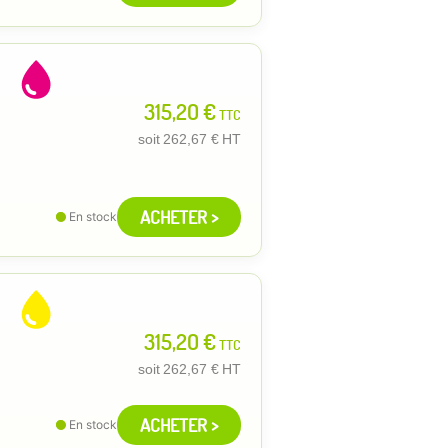
315,20 €
TTC
soit
262,67 €
HT
ACHETER >
En stock
315,20 €
TTC
soit
262,67 €
HT
ACHETER >
En stock