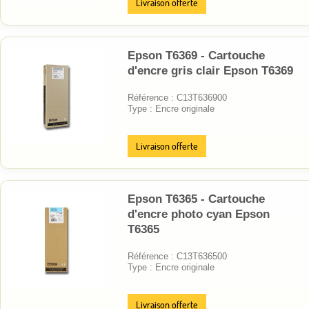
Livraison offerte
Epson T6369 - Cartouche
d'encre gris clair Epson T6369
Référence : C13T636900
Type : Encre originale
Livraison offerte
Epson T6365 - Cartouche
d'encre photo cyan Epson
T6365
Référence : C13T636500
Type : Encre originale
Livraison offerte