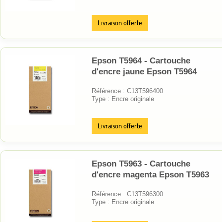
Livraison offerte
Epson T5964 - Cartouche
d'encre jaune Epson T5964
Référence : C13T596400
Type : Encre originale
Livraison offerte
Epson T5963 - Cartouche
d'encre magenta Epson T5963
Référence : C13T596300
Type : Encre originale