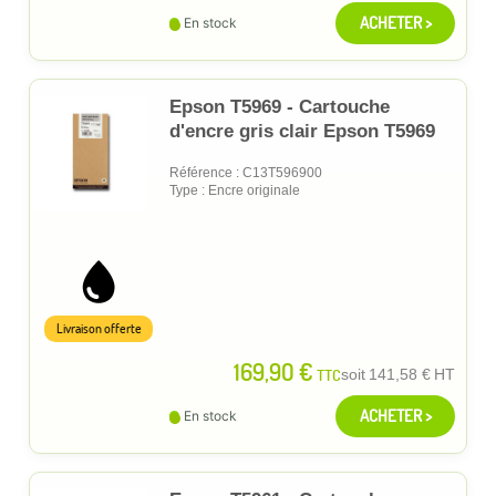
ACHETER >
En stock
Epson T5969 - Cartouche
d'encre gris clair Epson T5969
Référence : C13T596900
Type : Encre originale
Livraison offerte
169,90 €
TTC
soit
141,58 €
HT
ACHETER >
En stock