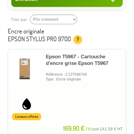
Trier par
Encre originale
EPSON STYLUS PRO 9700
?
Epson T5967 - Cartouche
d'encre grise Epson T5967
Référence : C13T596700
Type : Encre originale
Livraison offerte
169,90 €
TTC
soit
141,58 €
HT