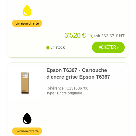
Livraison offerte
315,20 €
TTC
soit
262,67 €
HT
ACHETER >
En stock
Epson T6367 - Cartouche
d'encre grise Epson T6367
Référence : C13T636700
Type : Encre originale
Livraison offerte