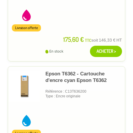
Livraison offerte
175,60 €
TTC
soit
146,33 €
HT
ACHETER >
En stock
Epson T6362 - Cartouche
d'encre cyan Epson T6362
Référence : C13T636200
Type : Encre originale