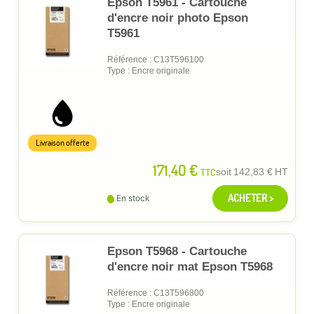
Epson T5961 - Cartouche
d'encre noir photo Epson
T5961
Référence : C13T596100
Type : Encre originale
Livraison offerte
171,40 €
TTC
soit
142,83 €
HT
ACHETER >
En stock
Epson T5968 - Cartouche
d'encre noir mat Epson T5968
Référence : C13T596800
Type : Encre originale