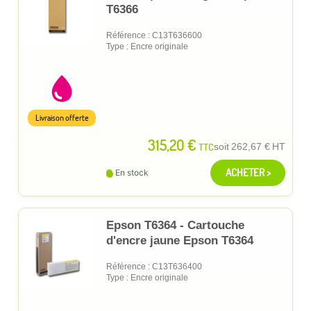
T6366
Référence : C13T636600
Type : Encre originale
Livraison offerte
315,20 €
TTC
soit
262,67 €
HT
ACHETER >
En stock
Epson T6364 - Cartouche
d'encre jaune Epson T6364
Référence : C13T636400
Type : Encre originale