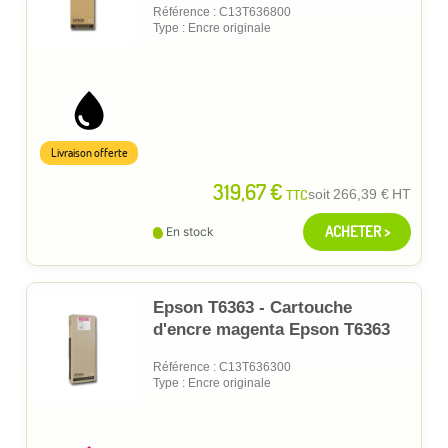
Référence : C13T636800
Type : Encre originale
Livraison offerte
319,67 €
TTC
soit
266,39 €
HT
ACHETER >
En stock
Epson T6363 - Cartouche
d'encre magenta Epson T6363
Référence : C13T636300
Type : Encre originale