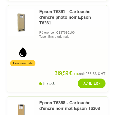
Epson T6361 - Cartouche
d'encre photo noir Epson
T6361
Référence : C13T636100
Type : Encre originale
Livraison offerte
319,59 €
TTC
soit
266,33 €
HT
ACHETER >
En stock
Epson T6368 - Cartouche
d'encre noir mat Epson T6368