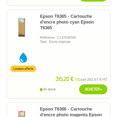
Epson T6365 - Cartouche
d'encre photo cyan Epson
T6365
Référence : C13T636500
Type : Encre originale
Livraison offerte
315,20 €
TTC
soit
262,67 €
HT
ACHETER >
En stock
Epson T6366 - Cartouche
d'encre photo magenta Epson