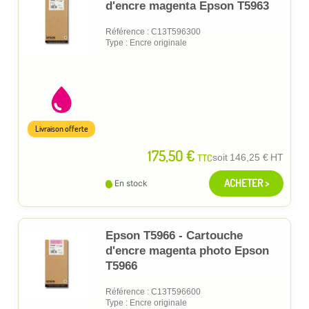
d'encre magenta Epson T5963
Référence : C13T596300
Type : Encre originale
Livraison offerte
175,50 €
TTC
soit
146,25 €
HT
ACHETER >
En stock
Epson T5966 - Cartouche
d'encre magenta photo Epson
T5966
Référence : C13T596600
Type : Encre originale