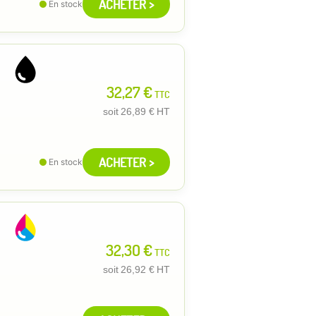
ACHETER >
En stock
32,27 €
TTC
soit
26,89 €
HT
ACHETER >
En stock
32,30 €
TTC
soit
26,92 €
HT