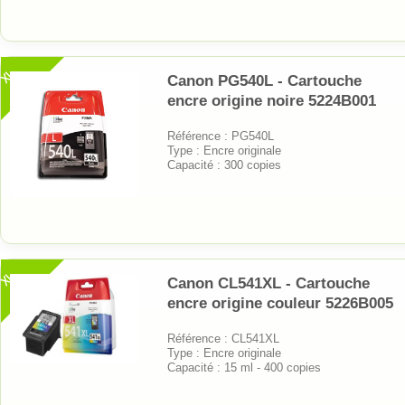
XL
Canon PG540L - Cartouche
encre origine noire 5224B001
Référence : PG540L
Type : Encre originale
Capacité : 300 copies
XL
Canon CL541XL - Cartouche
encre origine couleur 5226B005
Référence : CL541XL
Type : Encre originale
Capacité : 15 ml - 400 copies