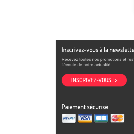
Inscrivez-vous à la newslett
Recevez toutes nos promotions et res
l'écoute de notre actualité
INSCRIVEZ-VOUS ! >
Paiement sécurisé