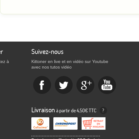
er
Suivez-nous
tez à
Kittoner en live et en vidéo sur Youtube
avec nos tutos vidéo
Livraison
à partir de 4,50€ TTC
?