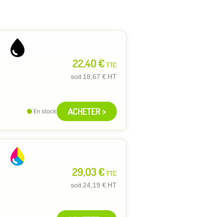
22,40 €
TTC
soit
18,67 €
HT
ACHETER >
En stock
29,03 €
TTC
soit
24,19 €
HT