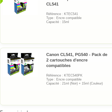
CL541
Référence : KTEC541
Type : Encre compatible
Capacité : 15ml
Canon CL541, PG540 - Pack de
2 cartouches d'encre
compatibles
Référence : KTEC540PK
Type : Encre compatible
Capacité : 21ml (Noir) + 15ml (Couleur)