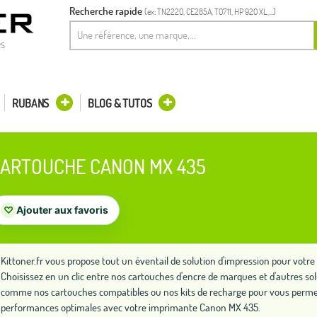
Recherche rapide
(ex: TN2220, CE285A, T0711, HP 920 XL,...)
es
RUBANS
BLOG & TUTOS
ARTOUCHE CANON MX 435
♡
Ajouter aux favoris
Kittoner.fr vous propose tout un éventail de solution d'impression pour vot
Choisissez en un clic entre nos cartouches d'encre de marques et d'autres so
comme nos cartouches compatibles ou nos kits de recharge pour vous permet
performances optimales avec votre imprimante Canon MX 435.