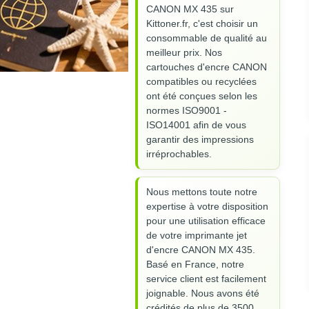
CANON MX 435 sur
Kittoner.fr, c'est choisir un
consommable de qualité au
meilleur prix. Nos
cartouches d'encre CANON
compatibles ou recyclées
ont été conçues selon les
normes ISO9001 -
ISO14001 afin de vous
garantir des impressions
irréprochables.
Nous mettons toute notre
expertise à votre disposition
pour une utilisation efficace
de votre imprimante jet
d'encre CANON MX 435.
Basé en France, notre
service client est facilement
joignable. Nous avons été
crédités de plus de 3500