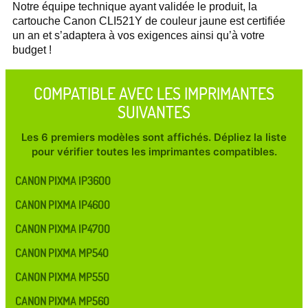
Notre équipe technique ayant validée le produit, la
cartouche Canon CLI521Y de couleur jaune est certifiée
un an et s’adaptera à vos exigences ainsi qu’à votre
budget !
COMPATIBLE AVEC LES IMPRIMANTES
SUIVANTES
Les 6 premiers modèles sont affichés. Dépliez la liste
pour vérifier toutes les imprimantes compatibles.
CANON PIXMA IP3600
CANON PIXMA IP4600
CANON PIXMA IP4700
CANON PIXMA MP540
CANON PIXMA MP550
CANON PIXMA MP560