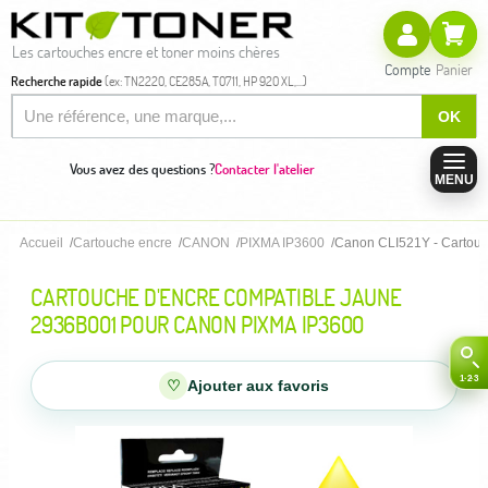
Les cartouches encre et toner moins chères
Compte
Panier
Recherche rapide
(ex: TN2220, CE285A, T0711, HP 920 XL,...)
OK
Vous avez des questions ?
Contacter l'atelier
MENU
Accueil
Cartouche encre
CANON
PIXMA IP3600
Canon CLI521Y - Cartouc
CARTOUCHE D'ENCRE COMPATIBLE JAUNE
2936B001 POUR CANON PIXMA IP3600
♡
Ajouter aux favoris