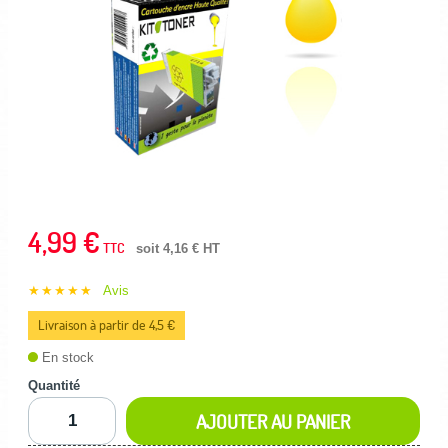
4,99 €
TTC
soit 4,16 € HT
★★★★★
Avis
Livraison à partir de 4,5 €
En stock
Quantité
AJOUTER AU PANIER