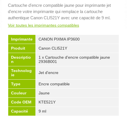
Cartouche d'encre compatible jaune pour imprimante jet
d'encre votre imprimante qui remplace la cartouche
authentique Canon CLI521Y avec une capacité de 9 ml.
Voir toutes les imprimantes compatibles
Imprimante
CANON PIXMA IP3600
Produit
Canon CLI521Y
Descriptio
1 x Cartouche d'encre compatible jaune
n
2936B001
Technolog
Jet d'encre
ie
Type
Encre compatible
Couleur
Jaune
Code OEM
KTE521Y
Capacité
9 ml