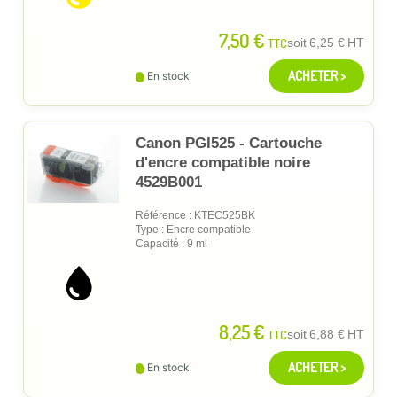
7,50 €
TTC
soit
6,25 €
HT
ACHETER >
En stock
Canon PGI525 - Cartouche
d'encre compatible noire
4529B001
Référence : KTEC525BK
Type : Encre compatible
Capacité : 9 ml
8,25 €
TTC
soit
6,88 €
HT
ACHETER >
En stock