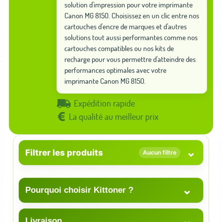
solution d'impression pour votre imprimante
Canon MG 8150. Choisissez en un clic entre nos
cartouches d'encre de marques et d'autres
solutions tout aussi performantes comme nos
cartouches compatibles ou nos kits de
recharge pour vous permettre d'atteindre des
performances optimales avec votre
imprimante Canon MG 8150.
Expédition rapide
La qualité au meilleur prix
⌄
Filtrer les produits
Aucun filtre
⌄
Pourquoi choisir Kittoner ?
⌄
Livraison