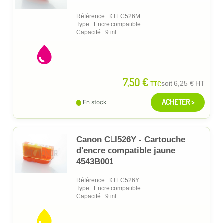
Référence : KTEC526M
Type : Encre compatible
Capacité : 9 ml
7,50 €
TTC
soit
6,25 €
HT
ACHETER >
En stock
Canon CLI526Y - Cartouche
d'encre compatible jaune
4543B001
Référence : KTEC526Y
Type : Encre compatible
Capacité : 9 ml