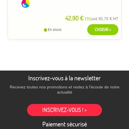
42,90 €
TTC
soit
35,75 €
HT
CHOISIR >
En stock
Inscrivez-vous à la newsletter
Recevez toutes nos promotions et restez à l'écoute de notre
actualité
INSCRIVEZ-VOUS ! >
Paiement sécurisé