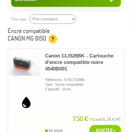
Trier par
Encre compatible
CANON MG 8150
?
Canon CLI526BK - Cartouche
d'encre compatible noire
4540B001
Référence : KTEC526BK
Type : Encre compatible
Capacité : 19 ml
7,50 €
TTC
soit
6,25 €
HT
ACHETER >
En stock