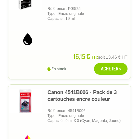
Référence : PGI525
Type : Encre originale
Capacité : 19 ml
16,15 €
TTC
soit
13,46 €
HT
ACHETER >
En stock
Canon 4541B006 - Pack de 3
cartouches encre couleur
Référence : 4541B006
Type : Encre originale
Capacité : 9 ml X 3 (Cyan, Magenta, Jaune)