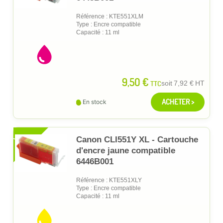
Référence : KTE551XLM
Type : Encre compatible
Capacité : 11 ml
9,50 €
TTC
soit
7,92 €
HT
ACHETER >
En stock
XL
Canon CLI551Y XL - Cartouche
d'encre jaune compatible
6446B001
Référence : KTE551XLY
Type : Encre compatible
Capacité : 11 ml