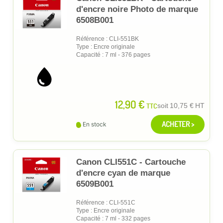
d'encre noire Photo de marque
6508B001
Référence : CLI-551BK
Type : Encre originale
Capacité : 7 ml - 376 pages
12,90 €
TTC
soit
10,75 €
HT
ACHETER >
En stock
Canon CLI551C - Cartouche
d'encre cyan de marque
6509B001
Référence : CLI-551C
Type : Encre originale
Capacité : 7 ml - 332 pages