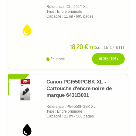
Référence : CLI-551Y XL
Type : Encre originale
Capacité : 11 ml - 695 pages
18,20 €
TTC
soit
15,17 €
HT
ACHETER >
En stock
XL
Canon PGI550PGBK XL -
Cartouche d'encre noire de
marque 6431B001
Référence : PGI-550PGBK XL
Type : Encre originale
Capacité : 22 ml - 500 pages