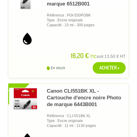
marque 6512B001
Référence : PGI-550PGBK
Type : Encre originale
Capacité : 15 ml - 300 pages
16,20 €
TTC
soit
13,50 €
HT
ACHETER >
En stock
XL
Canon CLI551BK XL -
Cartouche d'encre noire Photo
de marque 6443B001
Référence : CLI-551BK XL
Type : Encre originale
Capacité : 11 ml - 1130 pages