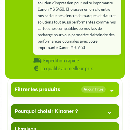
solution d'impression pour votre imprimante
Canon MG 5450. Choisissez en un clic entre
nos cartouches d'encre de marques et d'autres
solutions tout aussi performantes comme nos
cartouches compatibles ou nos kits de
recharge pour vous permettre d'atteindre des
performances optimales avec votre
imprimante Canon MG 5450.
Expédition rapide
La qualité au meilleur prix
⌄
Filtrer les produits
Aucun filtre
⌄
Pourquoi choisir Kittoner ?
⌄
Livraison