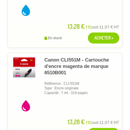
13,28 €
TTC
soit
11,07 €
HT
ACHETER >
En stock
Canon CLI551M - Cartouche
d'encre magenta de marque
6510B001
Référence : CLI-551M
Type : Encre originale
Capacité : 7 ml - 319 pages
13,28 €
TTC
soit
11,07 €
HT