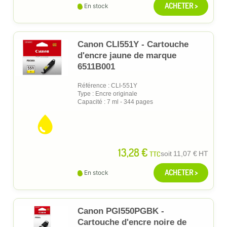
ACHETER >
En stock
Canon CLI551Y - Cartouche
d'encre jaune de marque
6511B001
Référence : CLI-551Y
Type : Encre originale
Capacité : 7 ml - 344 pages
13,28 €
TTC
soit
11,07 €
HT
ACHETER >
En stock
Canon PGI550PGBK -
Cartouche d'encre noire de