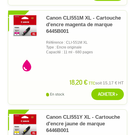
XL
Canon CLI551M XL - Cartouche
d'encre magenta de marque
6445B001
Référence : CLI-551M XL
Type : Encre originale
Capacité : 11 ml - 680 pages
18,20 €
TTC
soit
15,17 €
HT
ACHETER >
En stock
XL
Canon CLI551Y XL - Cartouche
d'encre jaune de marque
6446B001