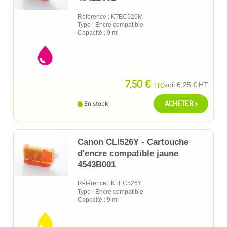
Référence : KTEC526M
Type : Encre compatible
Capacité : 9 ml
7,50 €
TTC
soit
6,25 €
HT
ACHETER >
En stock
Canon CLI526Y - Cartouche
d'encre compatible jaune
4543B001
Référence : KTEC526Y
Type : Encre compatible
Capacité : 9 ml