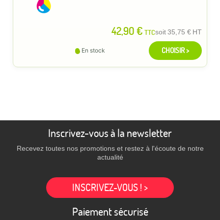
42,90 €
TTC
soit
35,75 €
HT
CHOISIR >
En stock
Inscrivez-vous à la newsletter
Recevez toutes nos promotions et restez à l'écoute de notre
actualité
INSCRIVEZ-VOUS ! >
Paiement sécurisé