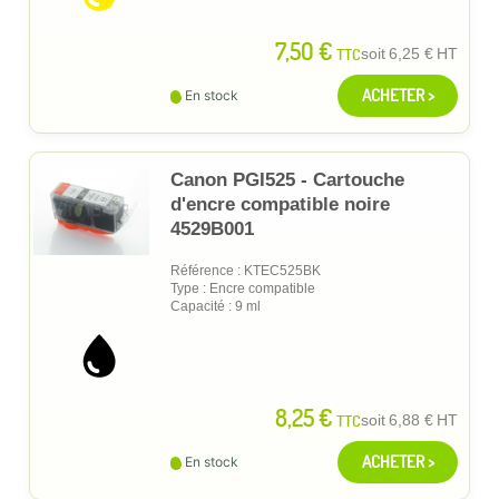
7,50 €
TTC
soit
6,25 €
HT
ACHETER >
En stock
Canon PGI525 - Cartouche
d'encre compatible noire
4529B001
Référence : KTEC525BK
Type : Encre compatible
Capacité : 9 ml
8,25 €
TTC
soit
6,88 €
HT
ACHETER >
En stock