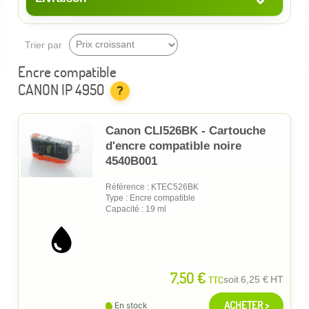
Trier par
Encre compatible
CANON IP 4950
?
Canon CLI526BK - Cartouche
d'encre compatible noire
4540B001
Référence : KTEC526BK
Type : Encre compatible
Capacité : 19 ml
7,50 €
TTC
soit
6,25 €
HT
ACHETER >
En stock