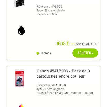
Référence : PGI525
Type : Encre originale
Capacité : 19 ml
16,15 €
TTC
soit
13,46 €
HT
ACHETER >
En stock
Canon 4541B006 - Pack de 3
cartouches encre couleur
Référence : 4541B006
Type : Encre originale
Capacité : 9 ml X 3 (Cyan, Magenta, Jaune)