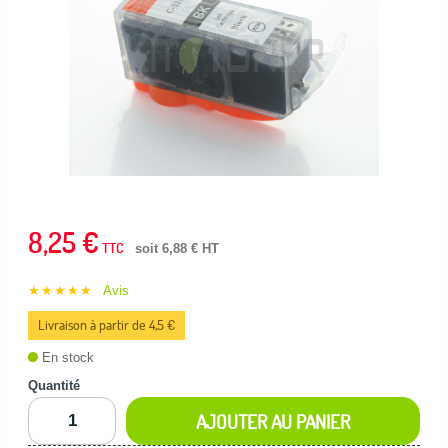
8,25 €
TTC
soit 6,88 € HT
★★★★★
Avis
Livraison à partir de 4,5 €
En stock
Quantité
AJOUTER AU PANIER