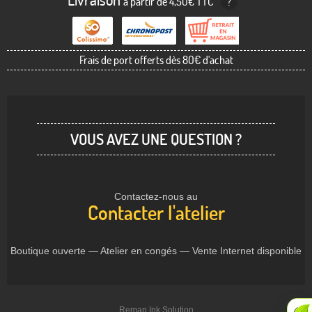
Livraison
à partir de 4,50€ TTC
?
Frais de port offerts dès 80€ d'achat
VOUS AVEZ UNE QUESTION ?
Contactez-nous au
Contacter l'atelier
Boutique ouverte — Atelier en congés — Vente Internet disponible
Reman Ink Solution