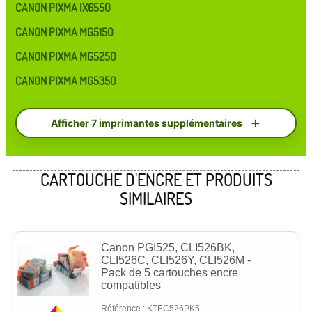
CANON PIXMA IX6550
CANON PIXMA MG5150
CANON PIXMA MG5250
CANON PIXMA MG5350
Afficher 7 imprimantes supplémentaires
CARTOUCHE D'ENCRE ET PRODUITS
SIMILAIRES
Canon PGI525, CLI526BK,
CLI526C, CLI526Y, CLI526M -
Pack de 5 cartouches encre
compatibles
Référence : KTEC526PK5