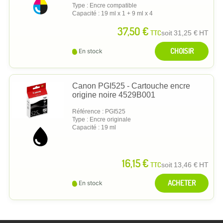
Type : Encre compatible
Capacité : 19 ml x 1 + 9 ml x 4
37,50 €
TTC
soit
31,25 €
HT
CHOISIR
En stock
Canon PGI525 - Cartouche encre
origine noire 4529B001
Référence : PGI525
Type : Encre originale
Capacité : 19 ml
16,15 €
TTC
soit
13,46 €
HT
ACHETER
En stock