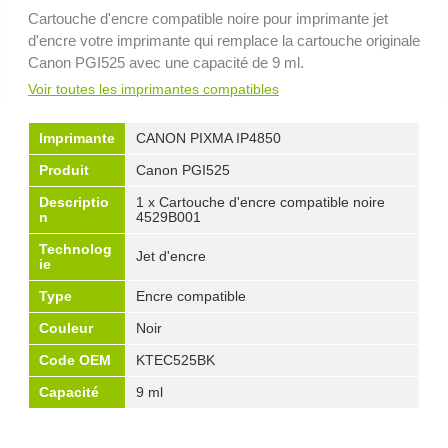
Cartouche d'encre compatible noire pour imprimante jet
d'encre votre imprimante qui remplace la cartouche originale
Canon PGI525 avec une capacité de 9 ml.
Voir toutes les imprimantes compatibles
Imprimante
CANON PIXMA IP4850
Produit
Canon PGI525
Descriptio
1 x Cartouche d'encre compatible noire
n
4529B001
Technolog
Jet d'encre
ie
Type
Encre compatible
Couleur
Noir
Code OEM
KTEC525BK
Capacité
9 ml