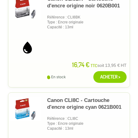
d'encre origine noir 0620B001
Référence : CLI8BK
Type : Encre originale
Capacité : 13ml
16,74 €
TTC
soit
13,95 €
HT
ACHETER >
En stock
Canon CLI8C - Cartouche
d'encre origine cyan 0621B001
Référence : CLI8C
Type : Encre originale
Capacité : 13ml