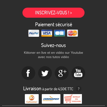
INSCRIVEZ-VOUS ! >
Paiement sécurisé
Suivez-nous
Kittoner en live et en vidéo sur Youtube
avec nos tutos vidéo
Livraison
à partir de 4,50€ TTC
?