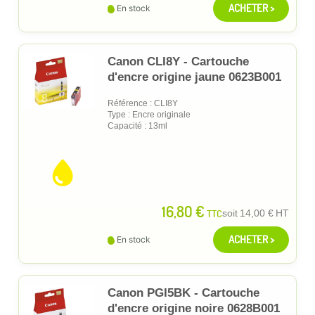
ACHETER >
En stock
Canon CLI8Y - Cartouche
d'encre origine jaune 0623B001
Référence : CLI8Y
Type : Encre originale
Capacité : 13ml
16,80 €
TTC
soit
14,00 €
HT
ACHETER >
En stock
Canon PGI5BK - Cartouche
d'encre origine noire 0628B001