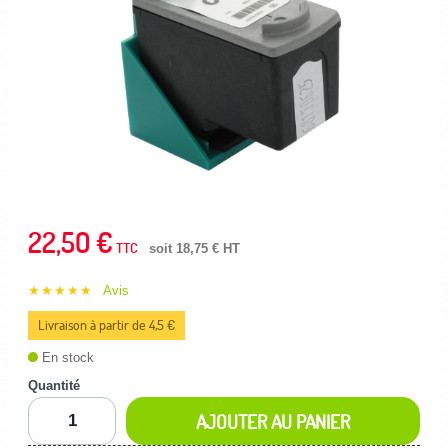
22,50 €
TTC
soit 18,75 € HT
★★★★★
Avis
Livraison à partir de 4,5 €
En stock
Quantité
AJOUTER AU PANIER