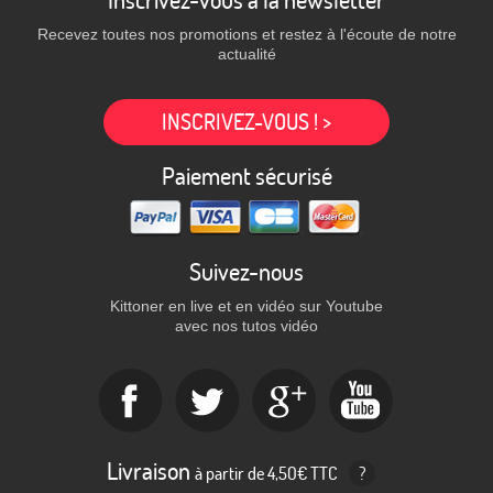
Inscrivez-vous à la newsletter
Recevez toutes nos promotions et restez à l'écoute de notre
actualité
INSCRIVEZ-VOUS ! >
Paiement sécurisé
Suivez-nous
Kittoner en live et en vidéo sur Youtube
avec nos tutos vidéo
Livraison
à partir de 4,50€ TTC
?