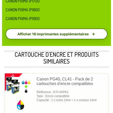
CANON PIXMA IP1700
CANON PIXMA IP1800
CANON PIXMA IP1900
Afficher 16 imprimantes supplémentaires
CARTOUCHE D'ENCRE ET PRODUITS
SIMILAIRES
PROMO
Canon PG40, CL41 - Pack de 2
cartouches d'encre compatibles
Référence : KTC40PK2
Type : Encre compatible
Capacité : 1 x noire 24ml + 1 x couleur 24ml