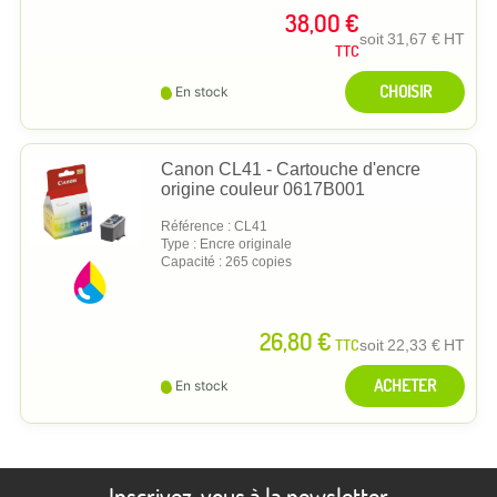
38,00 €
soit
31,67 €
HT
TTC
CHOISIR
En stock
Canon CL41 - Cartouche d'encre
origine couleur 0617B001
Référence : CL41
Type : Encre originale
Capacité : 265 copies
26,80 €
TTC
soit
22,33 €
HT
ACHETER
En stock