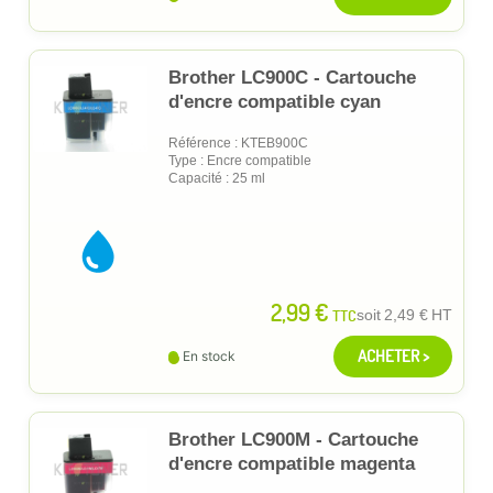
Brother LC900C - Cartouche
d'encre compatible cyan
Référence : KTEB900C
Type : Encre compatible
Capacité : 25 ml
2,99 €
TTC
soit
2,49 €
HT
ACHETER >
En stock
Brother LC900M - Cartouche
d'encre compatible magenta