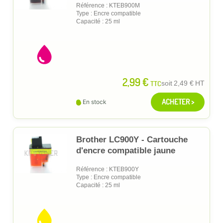
Référence : KTEB900M
Type : Encre compatible
Capacité : 25 ml
2,99 €
TTC
soit
2,49 €
HT
ACHETER >
En stock
Brother LC900Y - Cartouche
d'encre compatible jaune
Référence : KTEB900Y
Type : Encre compatible
Capacité : 25 ml