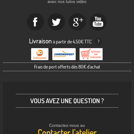
avec nos tutos vidéo
Livraison
à partir de 4,50€ TTC
?
Frais de port offerts dès 80€ d'achat
VOUS AVEZ UNE QUESTION ?
Contactez-nous au
Contacter l'atelier