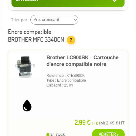
Trier par
Encre compatible
BROTHER MFC 3340CN
?
Brother LC900BK - Cartouche
d'encre compatible noire
Référence : KTEB900K
Type : Encre compatible
Capacité : 25 ml
2,99 €
TTC
soit
2,49 €
HT
ACHETER >
En stock