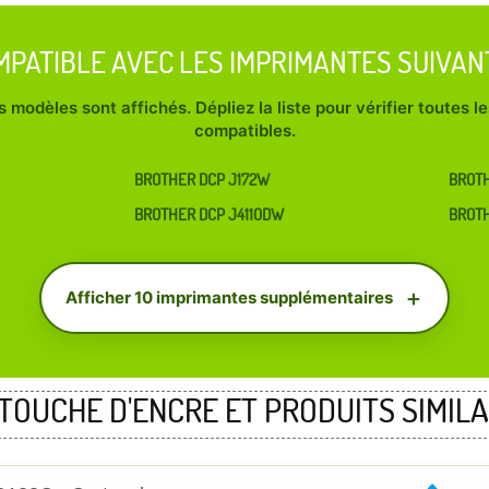
MPATIBLE AVEC LES IMPRIMANTES SUIVAN
 modèles sont affichés. Dépliez la liste pour vérifier toutes 
compatibles.
BROTHER DCP J172W
BROTH
BROTHER DCP J4110DW
BROT
Afficher 10 imprimantes supplémentaires
TOUCHE D'ENCRE ET PRODUITS SIMILA