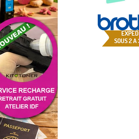
EXPED
SOUS 2 A