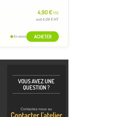
4,90 €
TTC
soit
4,08 €
HT
ACHETER
En stock
VOUS AVEZ UNE
QUESTION ?
Contactez-nous au
Contacter l'atelier