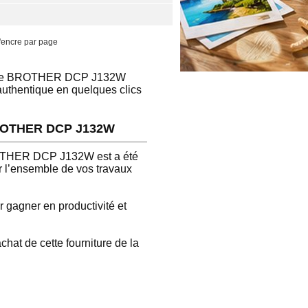
'encre par page
touche BROTHER DCP J132W
authentique en quelques clics
 BROTHER DCP J132W
OTHER DCP J132W est a été
 l’ensemble de vos travaux
gagner en productivité et
at de cette fourniture de la