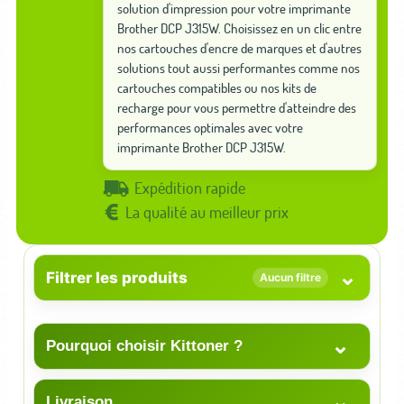
solution d'impression pour votre imprimante
Brother DCP J315W. Choisissez en un clic entre
nos cartouches d'encre de marques et d'autres
solutions tout aussi performantes comme nos
cartouches compatibles ou nos kits de
recharge pour vous permettre d'atteindre des
performances optimales avec votre
imprimante Brother DCP J315W.
Expédition rapide
La qualité au meilleur prix
⌄
Filtrer les produits
Aucun filtre
⌄
Pourquoi choisir Kittoner ?
⌄
Livraison