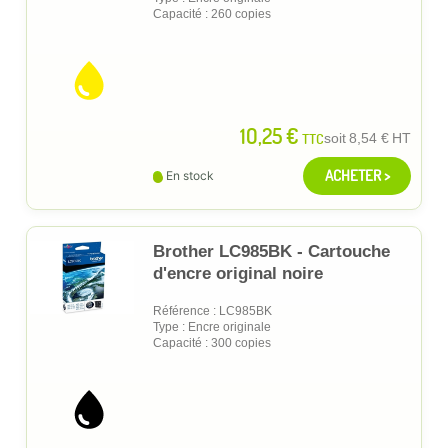
Capacité : 260 copies
10,25 €
TTC
soit
8,54 €
HT
ACHETER >
En stock
Brother LC985BK - Cartouche
d'encre original noire
Référence : LC985BK
Type : Encre originale
Capacité : 300 copies