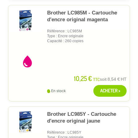
Brother LC985M - Cartouche
d'encre original magenta
Référence : LC985M
Type : Encre originale
Capacité : 260 copies
10,25 €
TTC
soit
8,54 €
HT
ACHETER >
En stock
Brother LC985Y - Cartouche
d'encre original jaune
Référence : LC985Y
Type : Encre originale