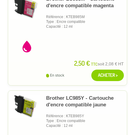
d'encre compatible magenta
Référence : KTEB985M
Type : Encre compatible
Capacité : 12 ml
2,50 €
TTC
soit
2,08 €
HT
ACHETER >
En stock
Brother LC985Y - Cartouche
d'encre compatible jaune
Référence : KTEB985Y
Type : Encre compatible
Capacité : 12 ml