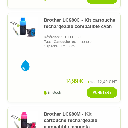
Brother LC980C - Kit cartouche
rechargeable compatible cyan
Référence : CRELC980C
Type : Cartouche rechargeable
Capacité : 1 x 100ml
14,99 €
TTC
soit
12,49 €
HT
ACHETER >
En stock
Brother LC980M - Kit
cartouche rechargeable
compatible magenta