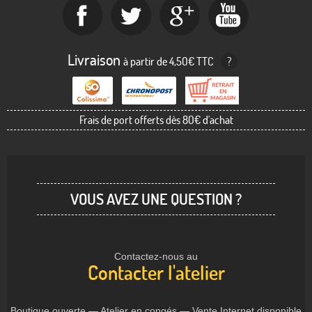
Livraison
à partir de 4,50€ TTC
?
Frais de port offerts dès 80€ d'achat
VOUS AVEZ UNE QUESTION ?
Contactez-nous au
Contacter l'atelier
Boutique ouverte — Atelier en congés — Vente Internet disponible