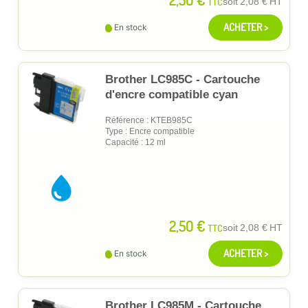
TTC
soit
2,08 €
HT
ACHETER >
En stock
Brother LC985C - Cartouche
d'encre compatible cyan
Référence : KTEB985C
Type : Encre compatible
Capacité : 12 ml
2,50 €
TTC
soit
2,08 €
HT
ACHETER >
En stock
Brother LC985M - Cartouche