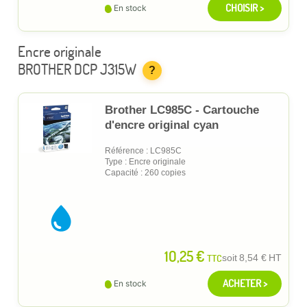
CHOISIR >
En stock
Encre originale
BROTHER DCP J315W
?
Brother LC985C - Cartouche
d'encre original cyan
Référence : LC985C
Type : Encre originale
Capacité : 260 copies
10,25 €
TTC
soit
8,54 €
HT
ACHETER >
En stock